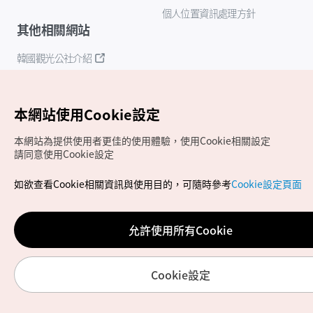
個人位置資訊處理方針
其他相關網站
韓國觀光公社介紹
K-Mice
本網站使用Cookie設定
本網站為提供使用者更佳的使用體驗，使用Cookie相關設定
請同意使用Cookie設定
如欲查看Cookie相關資訊與使用目的，可隨時參考
Cookie設定頁面
Copyrights (c) 韓國觀光公社版權所有
如有相關疑問或建議，歡迎來信至
官方信箱
chinese_big5@knto.or.kr
允許使用所有Cookie
Cookie設定