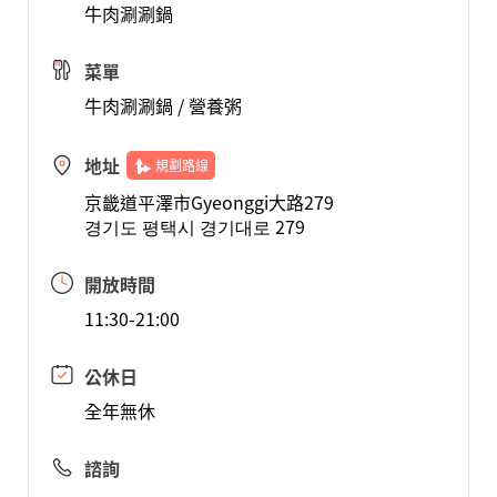
牛肉涮涮鍋
菜單
牛肉涮涮鍋 / 營養粥
地址
規劃路線
京畿道平澤市Gyeonggi大路279
경기도 평택시 경기대로 279
開放時間
11:30-21:00
公休日
全年無休
諮詢