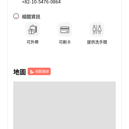
+82-10-5476-0864
相關資訊
可外帶
可刷卡
提供洗手間
地圖
規劃路線