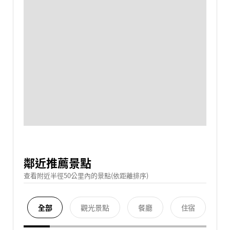
鄰近推薦景點
查看附近半徑50公里內的景點(依距離排序)
全部
觀光景點
餐廳
住宿