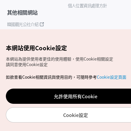
個人位置資訊處理方針
其他相關網站
韓國觀光公社介紹
K-Mice
本網站使用Cookie設定
本網站為提供使用者更佳的使用體驗，使用Cookie相關設定
請同意使用Cookie設定
如欲查看Cookie相關資訊與使用目的，可隨時參考
Cookie設定頁面
Copyrights (c) 韓國觀光公社版權所有
如有相關疑問或建議，歡迎來信至
官方信箱
chinese_big5@knto.or.kr
允許使用所有Cookie
Cookie設定