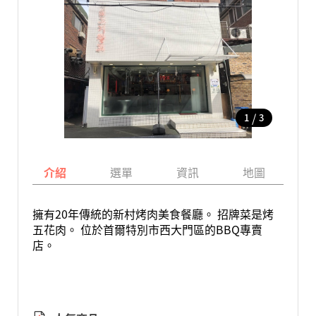
/
1
3
介紹
選單
資訊
地圖
擁有20年傳統的新村烤肉美食餐廳。 招牌菜是烤
五花肉。 位於首爾特別市西大門區的BBQ專賣
店。