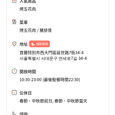
人氣商品
烤五花肉
菜單
烤五花肉 / 豬排骨
地址
規劃路線
首爾特別市西大門區延世路7街34-4
서울특별시 서대문구 연세로7길 34-4
開放時間
10:30-23:00 (最後點餐時間22:30)
公休日
春節、中秋節前日, 春節、中秋節當天
諮詢