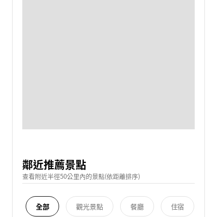
鄰近推薦景點
查看附近半徑50公里內的景點(依距離排序)
全部
觀光景點
餐廳
住宿