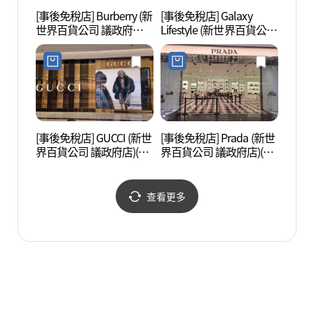
[事後免稅店] Burberry (新
[事後免稅店] Galaxy
首爾菖
世界百貨公司 議政府店)
Lifestyle (新世界百貨公司
(버버리 신세계백화점 의
議政府店)(갤럭시라이프
정부점)
스타일 신세계백화점 의
정부점)
[事後免稅店] GUCCI (新世
[事後免稅店] Prada (新世
議政府
界百貨公司 議政府店)(구
界百貨公司 議政府店)(프
부 미
찌 신세계백화점 의정부
라다 신세계백화점 의정
점)
부점)
查看更多