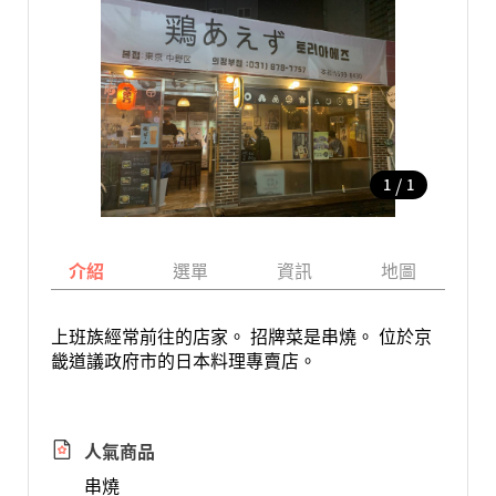
/
1
1
介紹
選單
資訊
地圖
上班族經常前往的店家。 招牌菜是串燒。 位於京
畿道議政府市的日本料理專賣店。
人氣商品
串燒