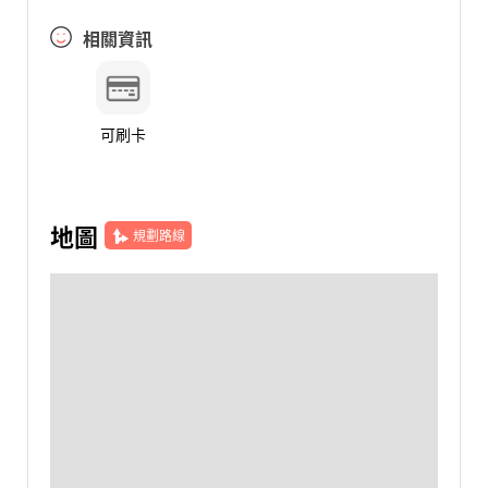
相關資訊
可刷卡
地圖
規劃路線