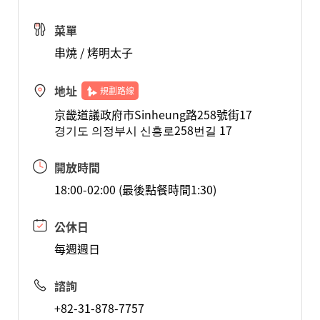
菜單
串燒 / 烤明太子
地址
規劃路線
京畿道議政府市Sinheung路258號街17
경기도 의정부시 신흥로258번길 17
開放時間
18:00-02:00 (最後點餐時間1:30)
公休日
每週週日
諮詢
+82-31-878-7757