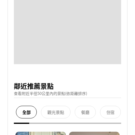
鄰近推薦景點
查看附近半徑50公里內的景點(依距離排序)
全部
觀光景點
餐廳
住宿