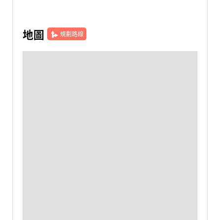
地圖
規劃路線