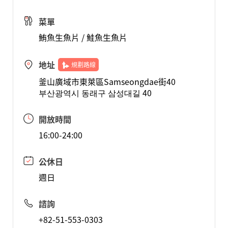
菜單
鮪魚生魚片 / 鮭魚生魚片
地址
規劃路線
釜山廣域市東萊區Samseongdae街40
부산광역시 동래구 삼성대길 40
開放時間
16:00-24:00
公休日
週日
諮詢
+82-51-553-0303