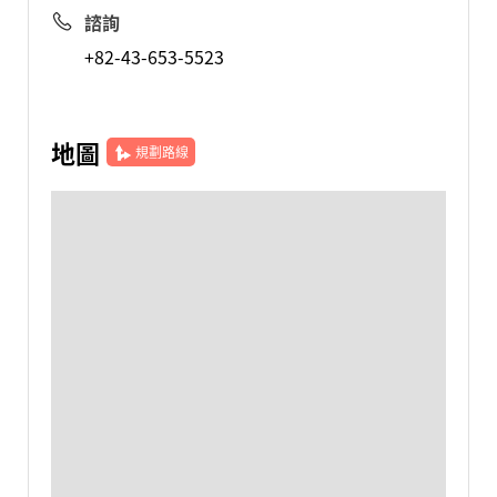
諮詢
+82-43-653-5523
地圖
規劃路線