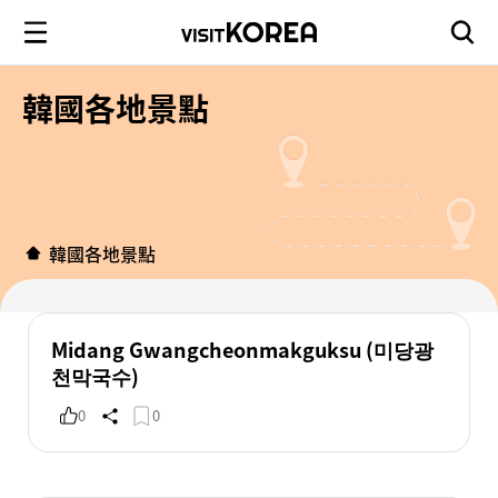
韓國各地景點
韓國各地景點
Midang Gwangcheonmakguksu (미당광
천막국수)
0
0