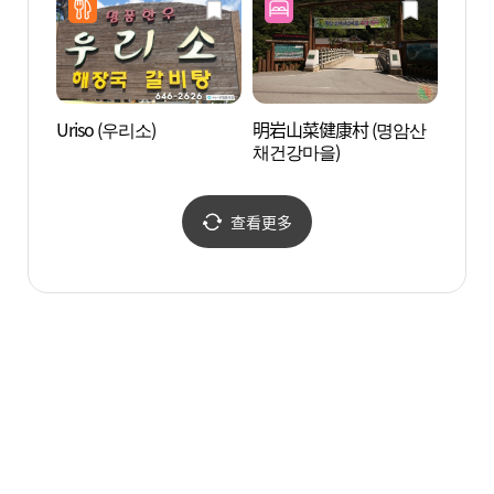
Uriso (우리소)
明岩山菜健康村 (명암산
茅山飛
채건강마을)
查看更多