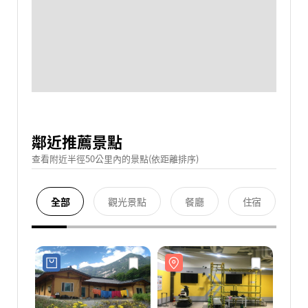
鄰近推薦景點
查看附近半徑50公里內的景點(依距離排序)
全部
觀光景點
餐廳
住宿