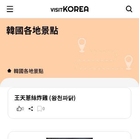
韓國各地景點
韓國各地景點
王天蔥絲炸雞 (왕천파닭)
0
0