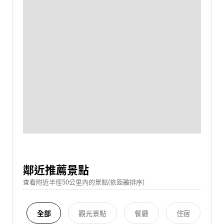
鄰近推薦景點
查看附近半徑50公里內的景點(依距離排序)
全部
觀光景點
餐廳
住宿