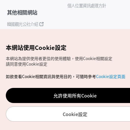
個人位置資訊處理方針
其他相關網站
韓國觀光公社介紹
K-Mice
本網站使用Cookie設定
本網站為提供使用者更佳的使用體驗，使用Cookie相關設定
請同意使用Cookie設定
如欲查看Cookie相關資訊與使用目的，可隨時參考
Cookie設定頁面
Copyrights (c) 韓國觀光公社版權所有
如有相關疑問或建議，歡迎來信至
官方信箱
chinese_big5@knto.or.kr
允許使用所有Cookie
Cookie設定