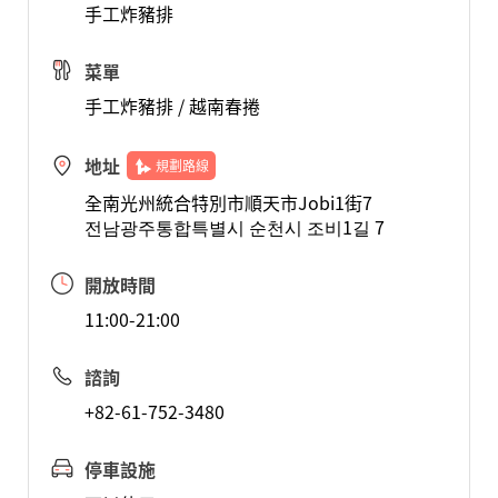
手工炸豬排
菜單
手工炸豬排 / 越南春捲
地址
規劃路線
全南光州統合特別市順天市Jobi1街7
전남광주통합특별시 순천시 조비1길 7
開放時間
11:00-21:00
諮詢
+82-61-752-3480
停車設施