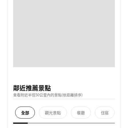
鄰近推薦景點
查看附近半徑50公里內的景點(依距離排序)
全部
觀光景點
餐廳
住宿