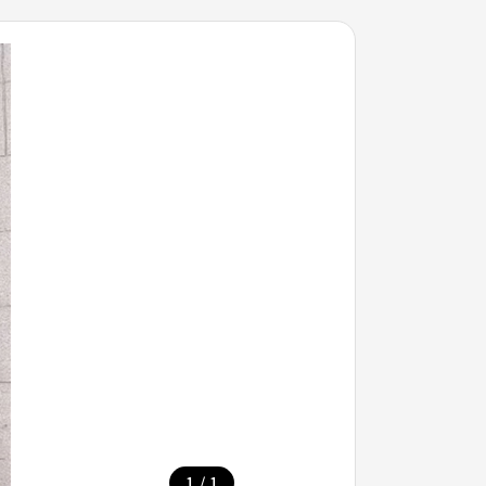
/
1
1