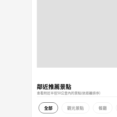
鄰近推薦景點
查看附近半徑50公里內的景點(依距離排序)
全部
觀光景點
餐廳