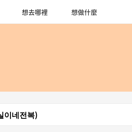
想去哪裡
想做什麼
(튼실이네전복)