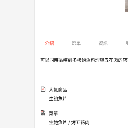
介紹
選單
資訊
可以同時品嚐到多樣鮑魚料理與五花肉的店
人氣商品
生鮑魚片
菜單
生鮑魚片 / 烤五花肉