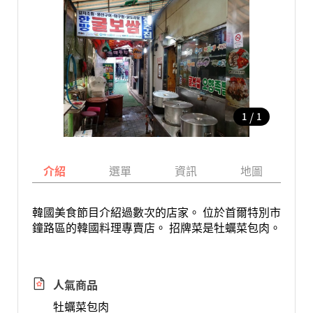
/
1
1
介紹
選單
資訊
地圖
韓國美食節目介紹過數次的店家。 位於首爾特別市
鐘路區的韓國料理專賣店。 招牌菜是牡蠣菜包肉。
人氣商品
牡蠣菜包肉