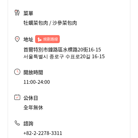
菜單
牡蠣菜包肉 / 沙參菜包肉
地址
規劃路線
首爾特別市鐘路區水標路20街16-15
서울특별시 종로구 수표로20길 16-15
開放時間
11:00-24:00
公休日
全年無休
諮詢
+82-2-2278-3311