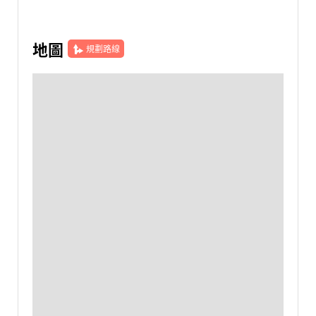
地圖
規劃路線