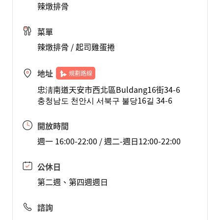
辣燉排骨
菜單
辣燉排骨 / 起司雞蛋捲
地址
規劃路線
忠淸南道天安市西北區Buldang16街34-6
충청남도 천안시 서북구 불당16길 34-6
開放時間
週一 16:00-22:00 / 週二-週日12:00-22:00
公休日
第二週、第四週週日
諮詢