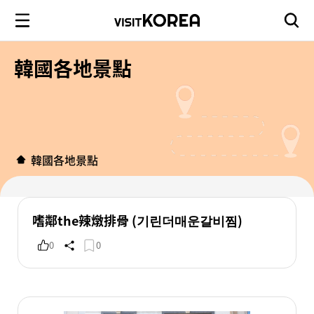
韓國各地景點
韓國各地景點
嗜鄰the辣燉排骨 (기린더매운갈비찜)
0
0