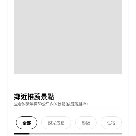
鄰近推薦景點
查看附近半徑50公里內的景點(依距離排序)
全部
觀光景點
餐廳
住宿