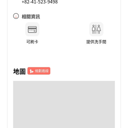
+82-41-523-9498
相關資訊
可刷卡
提供洗手間
地圖
規劃路線