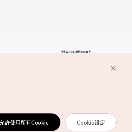
其他相關網站
韓國觀光公社介紹
K-Mice
護政策
置
務使用條款
允許使用所有Cookie
Cookie設定
訊處理方針