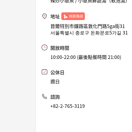
辣炒小章魚 / 小章魚鮮蔬湯（軟泡湯）
地址
規劃路線
首爾特別市鐘路區敦化門路5ga街31
서울특별시 종로구 돈화문로5가길 31
開放時間
10:00-22:00 (最後點餐時間 21:00)
公休日
週日
諮詢
+82-2-765-3119