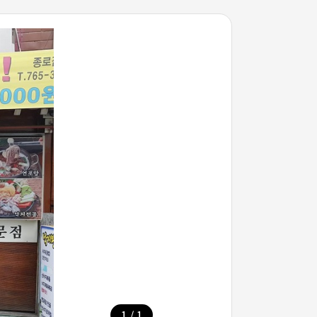
/
1
1