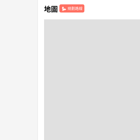
地圖
規劃路線