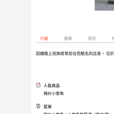
介紹
選單
資訊
因鐘路上班族經常前往而馳名的店家。 位
人氣商品
辣炒小章魚
菜單