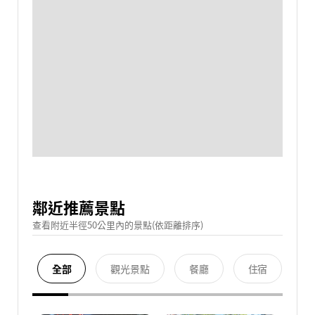
鄰近推薦景點
查看附近半徑50公里內的景點(依距離排序)
全部
觀光景點
餐廳
住宿