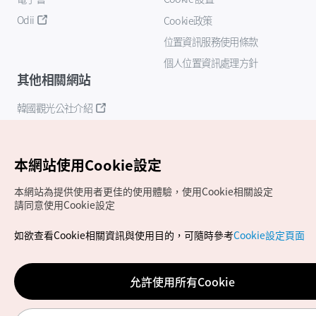
Odii
Cookie政策
位置資訊服務使用條款
個人位置資訊處理方針
其他相關網站
韓國觀光公社介紹
K-Mice
本網站使用Cookie設定
本網站為提供使用者更佳的使用體驗，使用Cookie相關設定
請同意使用Cookie設定
如欲查看Cookie相關資訊與使用目的，可隨時參考
Cookie設定頁面
Copyrights (c) 韓國觀光公社版權所有
如有相關疑問或建議，歡迎來信至
官方信箱
chinese_big5@knto.or.kr
允許使用所有Cookie