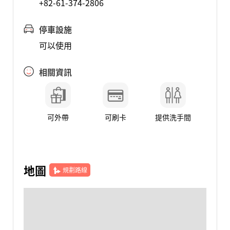
+82-61-374-2806
停車設施
可以使用
相關資訊
可外帶
可刷卡
提供洗手間
地圖
規劃路線