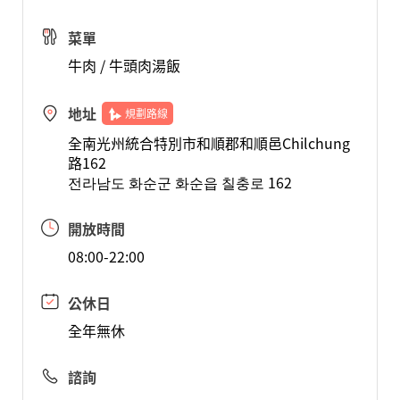
菜單
牛肉 / 牛頭肉湯飯
地址
規劃路線
全南光州統合特別市和順郡和順邑Chilchung
路162
전라남도 화순군 화순읍 칠충로 162
開放時間
08:00-22:00
公休日
全年無休
諮詢