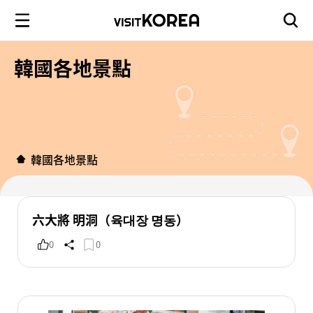
韓國各地景點
韓國各地景點
六大將 明洞（육대장 명동）
0
0