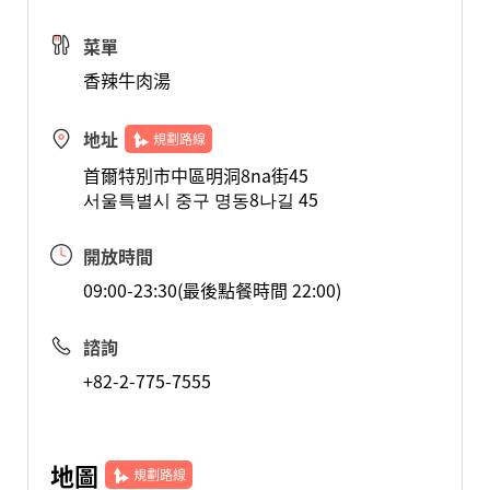
菜單
香辣牛肉湯
地址
規劃路線
首爾特別市中區明洞8na街45
서울특별시 중구 명동8나길 45
開放時間
09:00-23:30(最後點餐時間 22:00)
諮詢
+82-2-775-7555
地圖
規劃路線