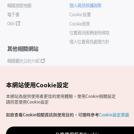
韓國旅遊地圖
個人資訊保護政策
電子書
Cookie 設置
Odii
Cookie政策
位置資訊服務使用條款
個人位置資訊處理方針
其他相關網站
韓國觀光公社介紹
K-Mice
本網站使用Cookie設定
本網站為提供使用者更佳的使用體驗，使用Cookie相關設定
請同意使用Cookie設定
如欲查看Cookie相關資訊與使用目的，可隨時參考
Cookie設定頁面
Copyrights (c) 韓國觀光公社版權所有
如有相關疑問或建議，歡迎來信至
官方信箱
chinese_big5@knto.or.kr