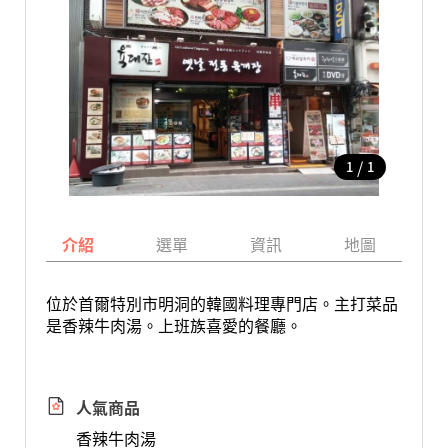
/
1
1
介紹
選單
資訊
地圖
位於首爾特別市明洞的韓國料理專門店。主打菜品
是香辣牛肉湯。上班族喜愛的餐廳。
人氣商品
香辣牛肉湯