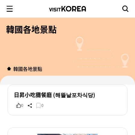
韓國各地景點
韓國各地景點
日昇小吃攤餐廳 (해뜰날포차식당)
0
0