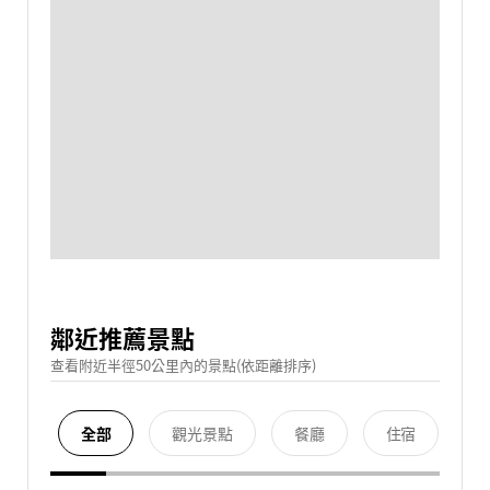
鄰近推薦景點
查看附近半徑50公里內的景點(依距離排序)
全部
觀光景點
餐廳
住宿