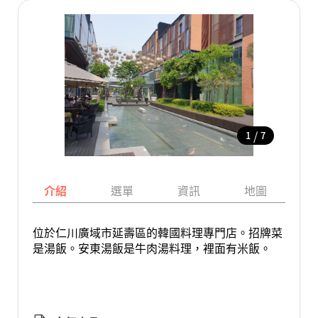
/
1
7
介紹
選單
資訊
地圖
位於仁川廣域市延壽區的韓國料理專門店。招牌菜
是湯飯。安東湯飯是牛肉湯料理，裡面有米飯。