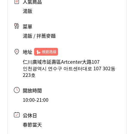
人氣商品
湯飯
菜單
湯飯 / 拌蕎麥麵
地址
規劃路線
仁川廣域市延壽區Artcenter大路107
인천광역시 연수구 아트센터대로 107 302동
223호
開放時間
10:00-21:00
公休日
春節當天