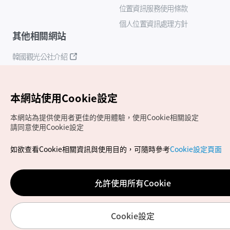
位置資訊服務使用條款
個人位置資訊處理方針
其他相關網站
韓國觀光公社介紹
K-Mice
本網站使用Cookie設定
本網站為提供使用者更佳的使用體驗，使用Cookie相關設定
請同意使用Cookie設定
如欲查看Cookie相關資訊與使用目的，可隨時參考
Cookie設定頁面
Copyrights (c) 韓國觀光公社版權所有
如有相關疑問或建議，歡迎來信至
官方信箱
chinese_big5@knto.or.kr
允許使用所有Cookie
Cookie設定