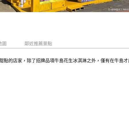
地圖
鄰近推薦景點
甜點的店家，除了招牌品項牛島花生冰淇淋之外，僅有在牛島才