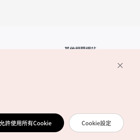
其他相關網站
韓國觀光公社介紹
K-Mice
護政策
置
務使用條款
允許使用所有Cookie
Cookie設定
訊處理方針