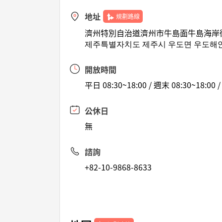
地址
規劃路線
濟州特別自治道濟州市牛島面牛島海岸街
제주특별자치도 제주시 우도면 우도해안길
開放時間
平日 08:30~18:00 / 週末 08:30~18:00 
公休日
無
諮詢
+82-10-9868-8633