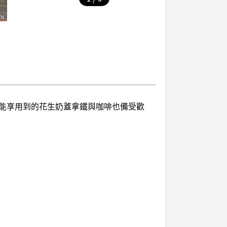
能享用到的花生奶蓋拿鐵與咖啡也備受歡