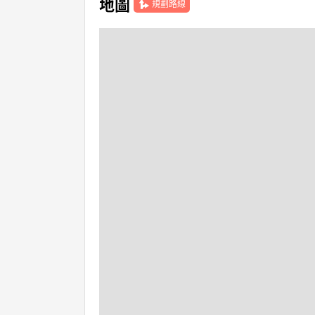
地圖
規劃路線