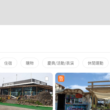
住宿
購物
慶典/活動/表演
休閒運動