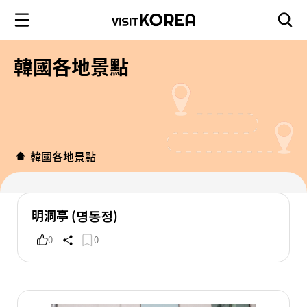
韓國各地景點
韓國各地景點
明洞亭 (명동정)
0
0