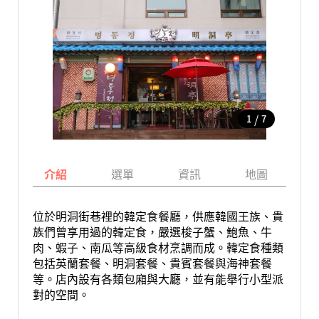
/
1
7
介紹
選單
資訊
地圖
位於明洞街巷裡的韓定食餐廳，供應韓國王族、貴
族們曾享用過的韓定食，嚴選梭子蟹、鮑魚、牛
肉、蝦子、南瓜等高級食材烹調而成。韓定食種類
包括英蘭套餐、明洞套餐、貴賓套餐與海神套餐
等。店內設有各類包廂與大廳，並有能舉行小型派
對的空間。