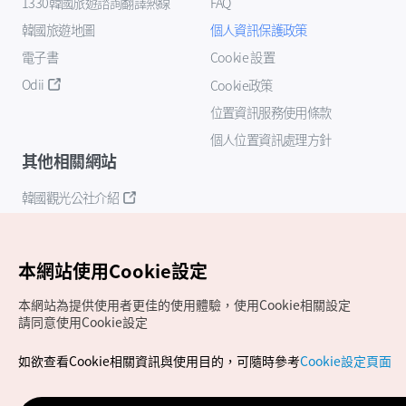
1330韓國旅遊諮詢翻譯熱線
FAQ
韓國旅遊地圖
個人資訊保護政策
電子書
Cookie 設置
Odii
Cookie政策
位置資訊服務使用條款
個人位置資訊處理方針
其他相關網站
韓國觀光公社介紹
K-Mice
本網站使用Cookie設定
本網站為提供使用者更佳的使用體驗，使用Cookie相關設定
請同意使用Cookie設定
如欲查看Cookie相關資訊與使用目的，可隨時參考
Cookie設定頁面
Copyrights (c) 韓國觀光公社版權所有
如有相關疑問或建議，歡迎來信至
官方信箱