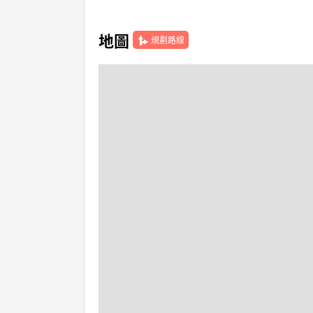
地圖
規劃路線