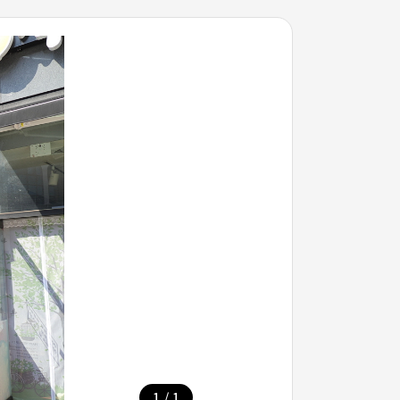
/
1
1