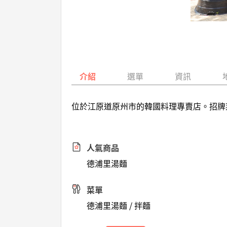
介紹
選單
資訊
位於江原道原州市的韓國料理專賣店。招牌
人氣商品
德浦里湯麵
菜單
德浦里湯麵 / 拌麵