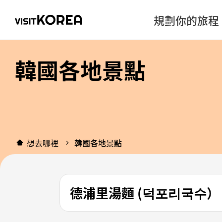
規劃你的旅程
韓國各地景點
想去哪裡
韓國各地景點
德浦里湯麵 (덕포리국수）