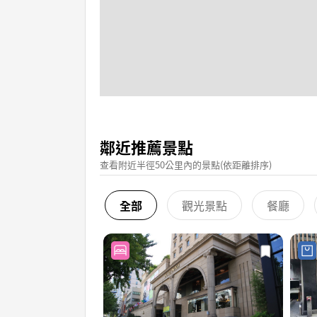
鄰近推薦景點
查看附近半徑50公里內的景點(依距離排序)
全部
觀光景點
餐廳