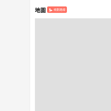
地圖
規劃路線