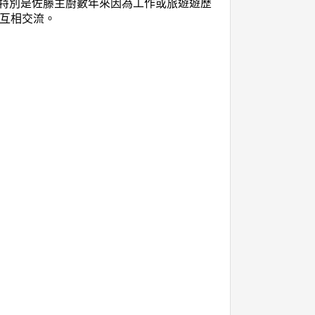
特別是佐藤主廚數年來因為工作或旅遊遊歷
食互相交流。