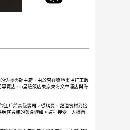
]
本的佐藤杏輔主廚，由於曾在築地市場打工販
司專賣店、5星級飯店東京東方文華酒店與海
的江戶前高級壽司。從購買、處理食材到接
供顧客最棒的美食體驗。這裡接受一人獨自