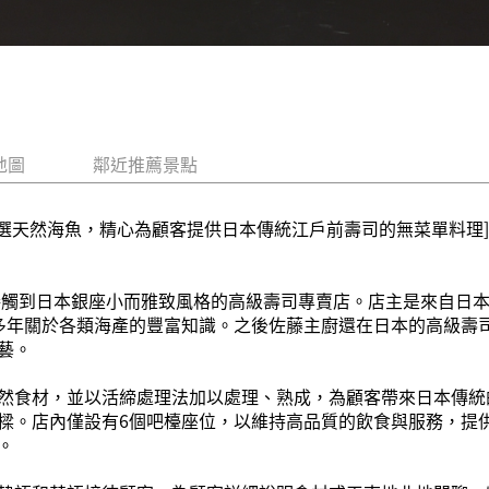
地圖
鄰近推薦景點
嚴選天然海魚，精心為顧客提供日本傳統江戶前壽司的無菜單料理
能接觸到日本銀座小而雅致風格的高級壽司專賣店。店主是來自日
多年關於各類海產的豐富知識。之後佐藤主廚還在日本的高級壽
藝。
然食材，並以活締處理法加以處理、熟成，為顧客帶來日本傳統
樑。店內僅設有6個吧檯座位，以維持高品質的飲食與服務，提
。