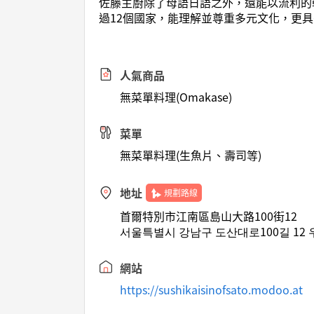
佐藤主廚除了母語日語之外，還能以流利的
過12個國家，能理解並尊重多元文化，更
人氣商品
無菜單料理(Omakase)
菜單
無菜單料理(生魚片、壽司等)
地址
規劃路線
首爾特別市江南區島山大路100街12
서울특별시 강남구 도산대로100길 12 
網站
https://sushikaisinofsato.modoo.at