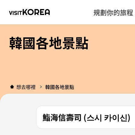
規劃你的旅程
韓國各地景點
想去哪裡
韓國各地景點
鮨海信壽司 (스시 카이신)