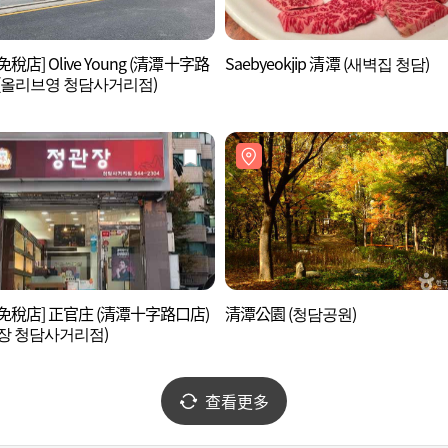
稅店] Olive Young (清潭十字路
Saebyeokjip 清潭 (새벽집 청담)
(올리브영 청담사거리점)
免稅店] 正官庄 (清潭十字路口店)
清潭公園 (청담공원)
장 청담사거리점)
查看更多