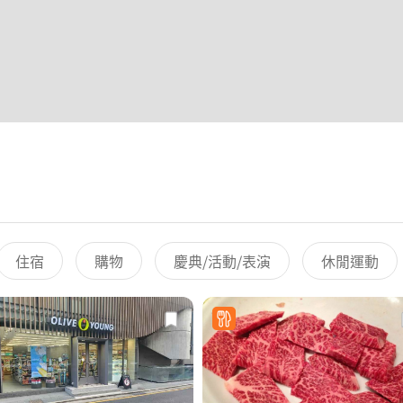
住宿
購物
慶典/活動/表演
休閒運動