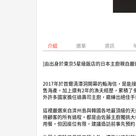
介紹
選單
資訊
[由出身於東京5星級飯店的日本主廚親自
2017年於首爾清潭洞開幕的鮨海信，是
售海產，加上還有2年的漁夫經歷，累積了
外許多國家擔任過壽司主廚，磨練出絕佳手
這裡嚴選來自濟州島與韓國各地最頂級的天
待顧客的所有過程，都是由佐藤主廚獨挑大
用餐，但因座位有限，建議造訪前事先預約