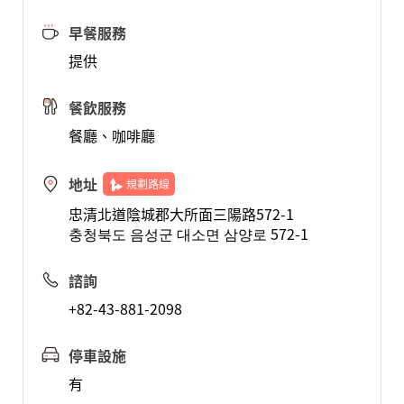
早餐服務
提供
餐飲服務
餐廳、咖啡廳
地址
規劃路線
忠清北道陰城郡大所面三陽路572-1
충청북도 음성군 대소면 삼양로 572-1
諮詢
+82-43-881-2098
停車設施
有