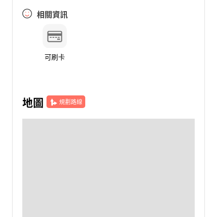
相關資訊
可刷卡
地圖
規劃路線