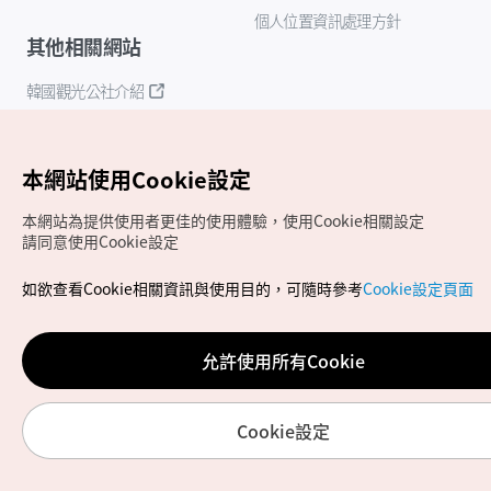
個人位置資訊處理方針
其他相關網站
韓國觀光公社介紹
K-Mice
本網站使用Cookie設定
本網站為提供使用者更佳的使用體驗，使用Cookie相關設定
請同意使用Cookie設定
如欲查看Cookie相關資訊與使用目的，可隨時參考
Cookie設定頁面
Copyrights (c) 韓國觀光公社版權所有
如有相關疑問或建議，歡迎來信至
官方信箱
chinese_big5@knto.or.kr
允許使用所有Cookie
Cookie設定