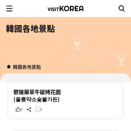
韓國各地景點
韓國各地景點
鬱陵藥草牛碳烤花園
(울릉약소숯불가든)
0
0