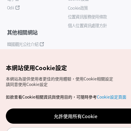
Odii
Cookie政策
位置資訊服務使用條款
個人位置資訊處理方針
其他相關網站
韓國觀光公社介紹
K-Mice
本網站使用Cookie設定
本網站為提供使用者更佳的使用體驗，使用Cookie相關設定
請同意使用Cookie設定
如欲查看Cookie相關資訊與使用目的，可隨時參考
Cookie設定頁面
Copyrights (c) 韓國觀光公社版權所有
如有相關疑問或建議，歡迎來信至
官方信箱
chinese_big5@knto.or.kr
允許使用所有Cookie