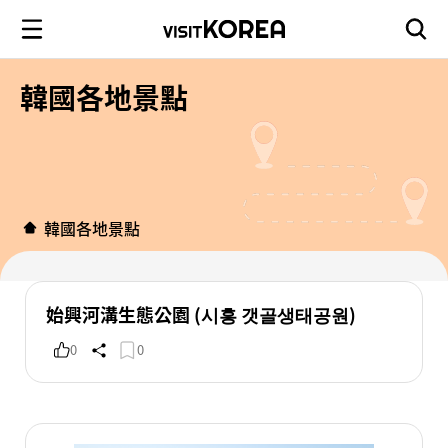
韓國各地景點
韓國各地景點
始興河溝生態公園 (시흥 갯골생태공원)
0
0