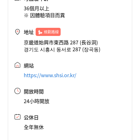
36個月以上
※ 因體驗項目而異
地址
規劃路線
京畿道始興市東西路 287 (長谷洞)
경기도 시흥시 동서로 287 (장곡동)
網站
https://www.shsi.or.kr/
開放時間
24小時開放
公休日
全年無休