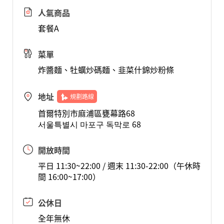
人氣商品
套餐A
菜單
炸醬麵、牡蠣炒碼麵、韭菜什錦炒粉條
地址
規劃路線
首爾特別市麻浦區甕幕路68
서울특별시 마포구 독막로 68
開放時間
平日 11:30~22:00 / 週末 11:30-22:00（午休時
間 16:00~17:00）
公休日
全年無休