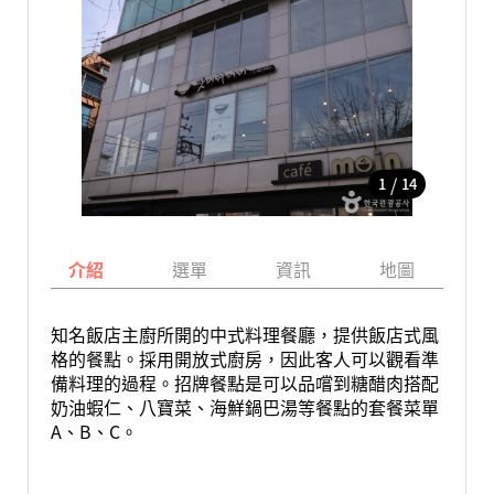
/
1
14
介紹
選單
資訊
地圖
知名飯店主廚所開的中式料理餐廳，提供飯店式風
格的餐點。採用開放式廚房，因此客人可以觀看準
備料理的過程。招牌餐點是可以品嚐到糖醋肉搭配
奶油蝦仁、八寶菜、海鮮鍋巴湯等餐點的套餐菜單
A、B、C。