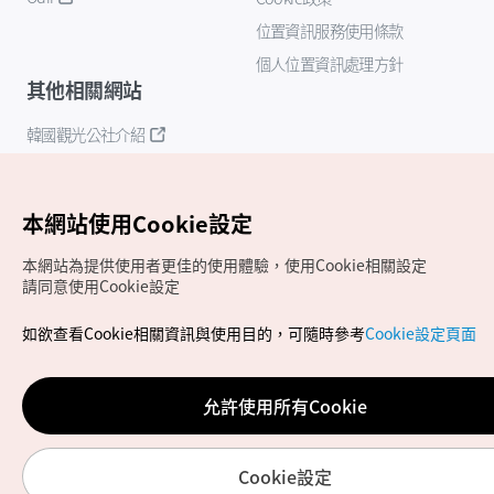
位置資訊服務使用條款
個人位置資訊處理方針
其他相關網站
韓國觀光公社介紹
K-Mice
本網站使用Cookie設定
本網站為提供使用者更佳的使用體驗，使用Cookie相關設定
請同意使用Cookie設定
如欲查看Cookie相關資訊與使用目的，可隨時參考
Cookie設定頁面
Copyrights (c) 韓國觀光公社版權所有
如有相關疑問或建議，歡迎來信至
官方信箱
chinese_big5@knto.or.kr
允許使用所有Cookie
Cookie設定