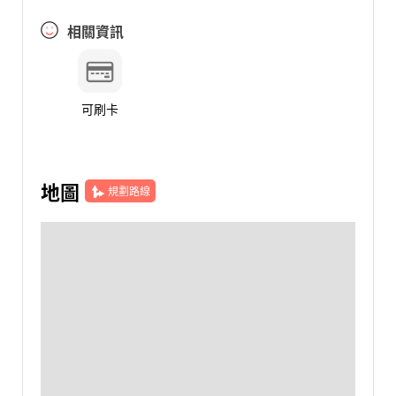
相關資訊
可刷卡
地圖
規劃路線