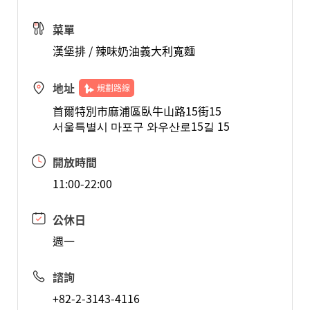
菜單
漢堡排 / 辣味奶油義大利寬麵
地址
規劃路線
首爾特別市麻浦區臥牛山路15街15
서울특별시 마포구 와우산로15길 15
開放時間
11:00-22:00
公休日
週一
諮詢
+82-2-3143-4116