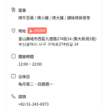
菜單
烤牛百葉 / 烤小腸 / 烤大腸 / 調味烤排骨等
地址
規劃路線
釜山廣域市西區九德路274街14 (東大新洞1街)
부산광역시 서구 구덕로274번길 14
開放時間
12:00 ~ 22:00
公休日
每月第二、四週週一
諮詢
+82-51-243-6973