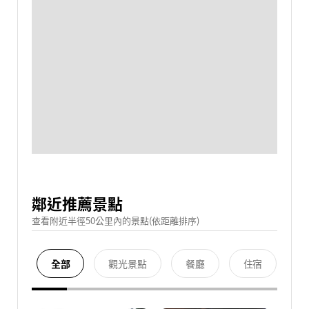
鄰近推薦景點
查看附近半徑50公里內的景點(依距離排序)
全部
觀光景點
餐廳
住宿