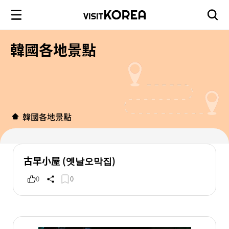
韓國各地景點
韓國各地景點
古早小屋 (옛날오막집)
0
0