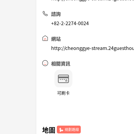
諮詢
+82-2-2274-0024
網站
http://cheonggye-stream.24guesthou
相關資訊
可刷卡
地圖
規劃路線