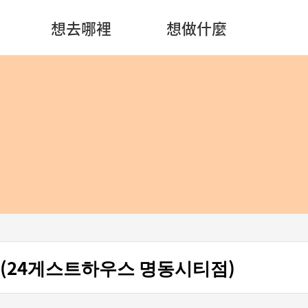
想去哪裡
想做什麼
城店 (24게스트하우스 명동시티점)