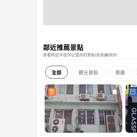
鄰近推薦景點
查看附近半徑50公里內的景點(依距離排序)
全部
觀光景點
餐廳