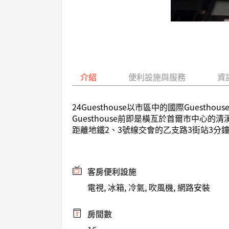
介紹
便利設施與服務
資
24Guesthouse以市區中的國際Gue
Guesthouse前即是橫亙於首爾市中
距離地鐵2、3號線交會的乙支路3街站3分
客房便利設施
電視, 冰箱, 冷氣, 吹風機, 網路安裝
房間數