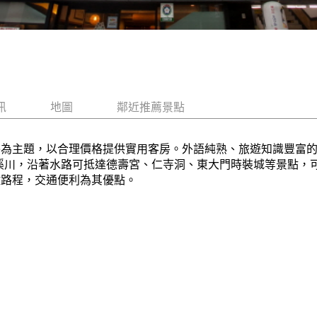
訊
地圖
鄰近推薦景點
sthouse為主題，以合理價格提供實用客房。外語純熟、旅遊知識
心的清溪川，沿著水路可抵達德壽宮、仁寺洞、東大門時裝城等景點
鐘路程，交通便利為其優點。