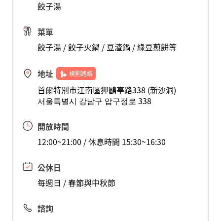
餃子湯
菜單
餃子湯 / 餃子火鍋 / 豆渣鍋 / 綠豆煎餅等
地址
規劃路線
首爾特別市江南區狎鷗亭路338 (新沙洞)
서울특별시 강남구 압구정로 338
開放時間
12:00~21:00 / 休息時間 15:30~16:30
公休日
每週日 / 春節與中秋節
諮詢