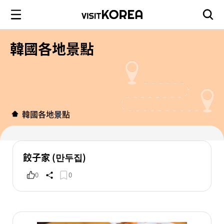
韓國各地景點
韓國各地景點
餃子家 (만두집)
0
0