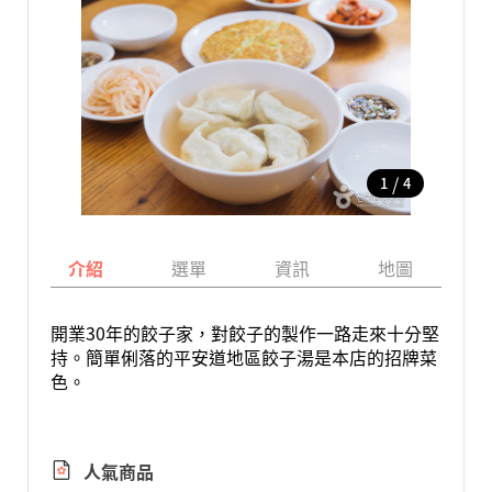
/
1
4
介紹
選單
資訊
地圖
開業30年的餃子家，對餃子的製作一路走來十分堅
持。簡單俐落的平安道地區餃子湯是本店的招牌菜
色。
人氣商品