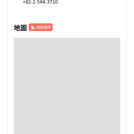
+82-2-544-3710
地圖
規劃路線