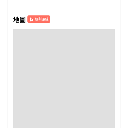
地圖
規劃路線