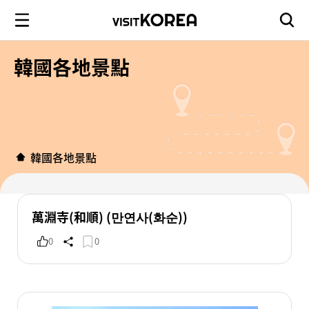
韓國各地景點
韓國各地景點
萬淵寺(和順) (만연사(화순))
0
0