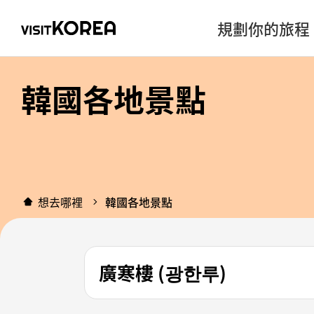
規劃你的旅程
韓國各地景點
想去哪裡
韓國各地景點
廣寒樓 (광한루)