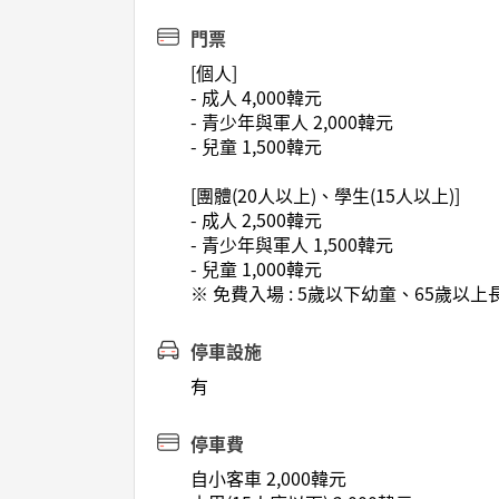
門票
[個人]
- 成人 4,000韓元
- 青少年與軍人 2,000韓元
- 兒童 1,500韓元
[團體(20人以上)、學生(15人以上)]
- 成人 2,500韓元
- 青少年與軍人 1,500韓元
- 兒童 1,000韓元
※ 免費入場 : 5歲以下幼童、65歲
停車設施
有
停車費
自小客車 2,000韓元