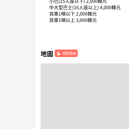
小巴(15人座以下) 2,000韓元
中大型巴士(16人座以上) 4,000韓元
貨車1噸以下 2,000韓元
貨車1噸以上 3,000韓元
地圖
規劃路線