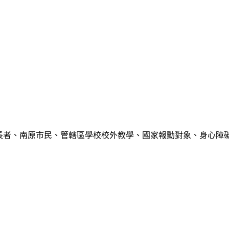
以上長者、南原市民、管轄區學校校外教學、國家報勳對象、身心障礙