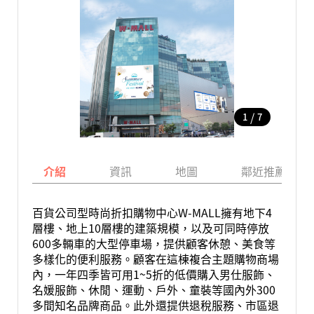
/
1
7
介紹
資訊
地圖
鄰近推薦景點
百貨公司型時尚折扣購物中心W-MALL擁有地下4
層樓、地上10層樓的建築規模，以及可同時停放
600多輛車的大型停車場，提供顧客休憩、美食等
多樣化的便利服務。顧客在這棟複合主題購物商場
內，一年四季皆可用1~5折的低價購入男仕服飾、
名媛服飾、休閒、運動、戶外、童裝等國內外300
多間知名品牌商品。此外還提供退稅服務、市區退