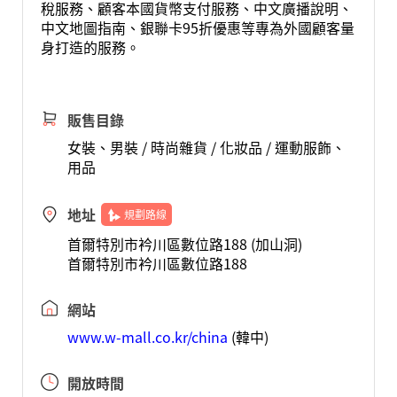
稅服務、顧客本國貨幣支付服務、中文廣播說明、
中文地圖指南、銀聯卡95折優惠等專為外國顧客量
身打造的服務。
販售目錄
女裝、男裝 / 時尚雜貨 / 化妝品 / 運動服飾、
用品
地址
規劃路線
首爾特別市衿川區數位路188 (加山洞)
首爾特別市衿川區數位路188
網站
www.w-mall.co.kr/china
(韓中)
開放時間