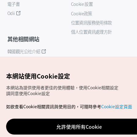
電子書
Cookie 設置
Odii
Cookie政策
位置資訊服務使用條款
個人位置資訊處理方針
其他相關網站
韓國觀光公社介紹
K-Mice
本網站使用Cookie設定
本網站為提供使用者更佳的使用體驗，使用Cookie相關設定
請同意使用Cookie設定
如欲查看Cookie相關資訊與使用目的，可隨時參考
Cookie設定頁面
Copyrights (c) 韓國觀光公社版權所有
如有相關疑問或建議，歡迎來信至
官方信箱
chinese_big5@knto.or.kr
允許使用所有Cookie