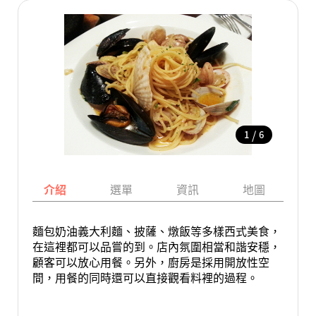
/
1
6
介紹
選單
資訊
地圖
麵包奶油義大利麵、披薩、燉飯等多樣西式美食，
在這裡都可以品嘗的到。店內氛圍相當和諧安穩，
顧客可以放心用餐。另外，廚房是採用開放性空
間，用餐的同時還可以直接觀看料裡的過程。