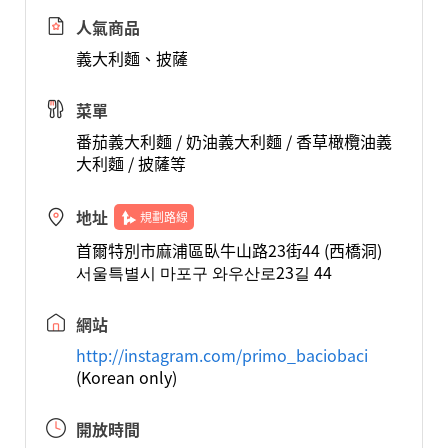
人氣商品
義大利麵、披薩
菜單
番茄義大利麵 / 奶油義大利麵 / 香草橄欖油義
大利麵 / 披薩等
地址
規劃路線
首爾特別市麻浦區臥牛山路23街44 (西橋洞)
서울특별시 마포구 와우산로23길 44
網站
http://instagram.com/primo_baciobaci
(Korean only)
開放時間