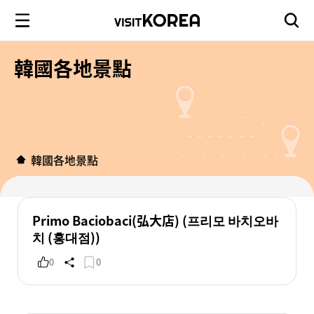
韓國各地景點
韓國各地景點
Primo Baciobaci(弘大店) (프리모 바치오바
치 (홍대점))
0
0