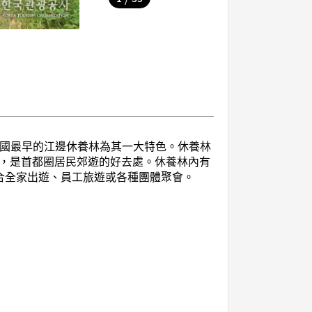
韓國最早的江邊休養林為其一大特色。休養林
等，是首都圈居民郊遊的好去處。休養林內有
合全家出遊、員工旅遊或各種團體聚會。