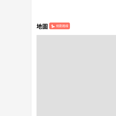
地圖
規劃路線