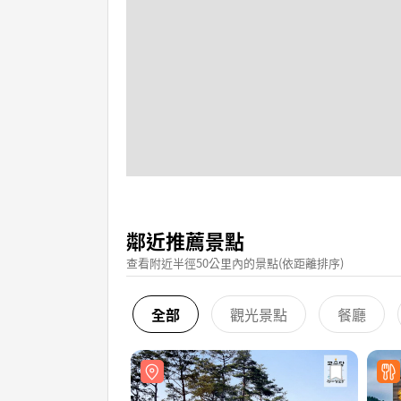
鄰近推薦景點
查看附近半徑50公里內的景點(依距離排序)
全部
觀光景點
餐廳