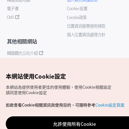
電子書
Cookie 設置
Odii
Cookie政策
位置資訊服務使用條款
個人位置資訊處理方針
其他相關網站
韓國觀光公社介紹
K-Mice
本網站使用Cookie設定
本網站為提供使用者更佳的使用體驗，使用Cookie相關設定
請同意使用Cookie設定
如欲查看Cookie相關資訊與使用目的，可隨時參考
Cookie設定頁面
Copyrights (c) 韓國觀光公社版權所有
如有相關疑問或建議，歡迎來信至
官方信箱
chinese_big5@knto.or.kr
允許使用所有Cookie