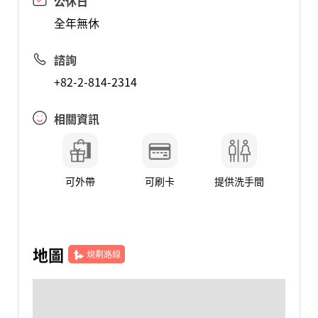
公休日
全年無休
諮詢
+82-2-814-2314
相關資訊
可外帶
可刷卡
提供洗手間
地圖
規劃路線