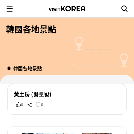
韓國各地景點
韓國各地景點
黃土房 (황토방)
0
0