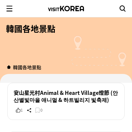
韓國各地景點
韓國各地景點
安山星光村Animal & Heart Village燈節 (안
산별빛마을 애니멀 & 하트빌리지 빛축제)
1
0