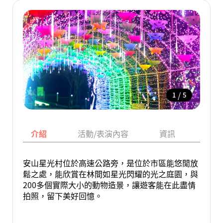
/
1
5
介紹
活動/表演內容
資訊
地圖
安山星光村位於高速公路旁，是位於市區能悠閒放
鬆之處，能欣賞在林間如星光閃耀的光之庭園，與
200多個實際大小的動物造景，讓遊客能在此盡情
拍照，留下美好回憶。