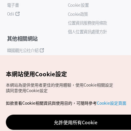
電子書
Cookie 設置
Odii
Cookie政策
位置資訊服務使用條款
個人位置資訊處理方針
其他相關網站
韓國觀光公社介紹
K-Mice
本網站使用Cookie設定
本網站為提供使用者更佳的使用體驗，使用Cookie相關設定
請同意使用Cookie設定
如欲查看Cookie相關資訊與使用目的，可隨時參考
Cookie設定頁面
Copyrights (c) 韓國觀光公社版權所有
如有相關疑問或建議，歡迎來信至
官方信箱
chinese_big5@knto.or.kr
允許使用所有Cookie