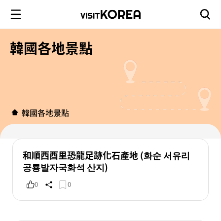
韓國各地景點
韓國各地景點
和順西酉里恐龍足跡化石產地 (화순 서유리
공룡발자국화석 산지)
0
0