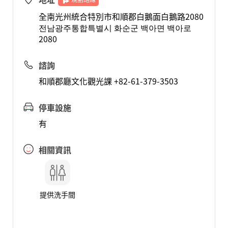
全南光州統合特別市和順郡白鵝面白鵝路2080
전남광주통합특별시 화순군 백아면 백아로
2080
諮詢
和順郡廳文化觀光課 +82-61-379-3503
停車設施
有
相關資訊
提供洗手間