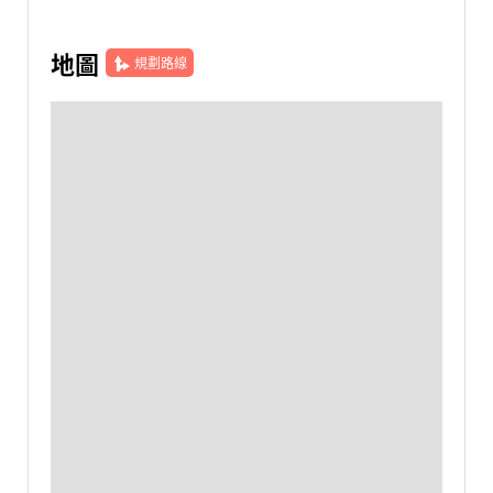
地圖
規劃路線