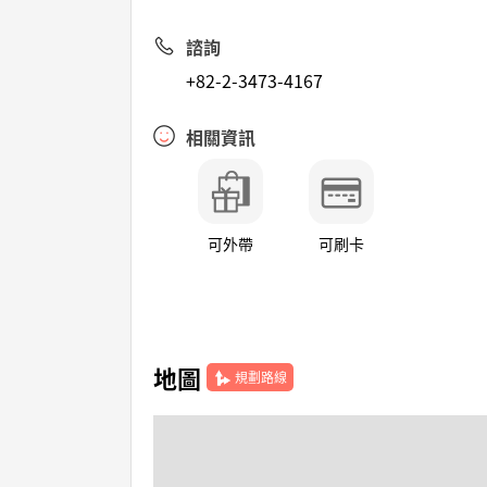
諮詢
+82-2-3473-4167
相關資訊
可外帶
可刷卡
地圖
規劃路線