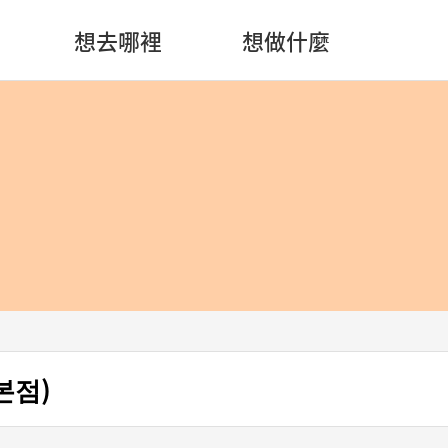
想去哪裡
想做什麼
본점)