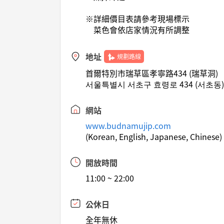
※詳細價目表請參考現場標示
菜色會依店家情況有所調整
地址
規劃路線
首爾特別市瑞草區孝寧路434 (瑞草洞)
서울특별시 서초구 효령로 434 (서초동
網站
www.budnamujip.com
(Korean, English, Japanese, Chinese)
開放時間
11:00 ~ 22:00
公休日
全年無休