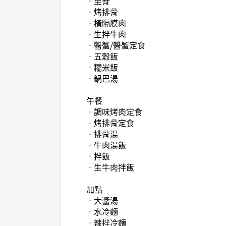
ㆍ里脊
ㆍ烤排骨
ㆍ橫隔膜肉
ㆍ生拌牛肉
ㆍ醬蟹/醬蟹定食
ㆍ五穀飯
ㆍ糯米飯
ㆍ鍋巴湯
午餐
ㆍ調味烤肉定食
ㆍ烤排骨定食
ㆍ排骨湯
ㆍ牛肉湯飯
ㆍ拌飯
ㆍ生牛肉拌飯
加點
ㆍ大醬湯
ㆍ水冷麵
ㆍ辣拌冷麵