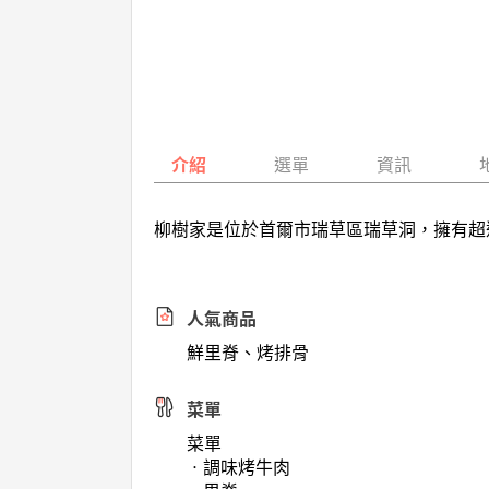
介紹
選單
資訊
柳樹家是位於首爾市瑞草區瑞草洞，擁有超
人氣商品
鮮里脊、烤排骨
菜單
菜單
ㆍ調味烤牛肉