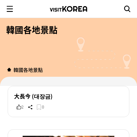
韓國各地景點
韓國各地景點
大長今 (대장금)
2
0