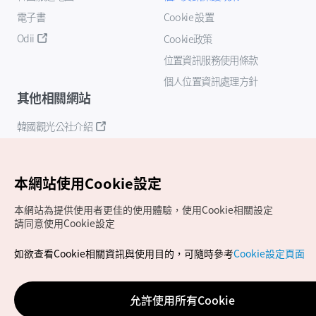
電子書
Cookie 設置
Odii
Cookie政策
位置資訊服務使用條款
個人位置資訊處理方針
其他相關網站
韓國觀光公社介紹
K-Mice
本網站使用Cookie設定
本網站為提供使用者更佳的使用體驗，使用Cookie相關設定
請同意使用Cookie設定
如欲查看Cookie相關資訊與使用目的，可隨時參考
Cookie設定頁面
Copyrights (c) 韓國觀光公社版權所有
如有相關疑問或建議，歡迎來信至
官方信箱
chinese_big5@knto.or.kr
允許使用所有Cookie