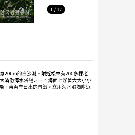
/
1
12
寬200m的白沙灘。附近松林有200多棵老
區3大清澈海水浴場之一。海面上浮著大大小小
陽、東海岸日出的景緻。立用海水浴場附近