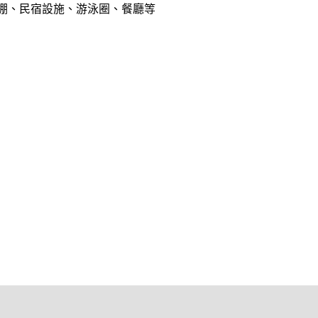
棚、民宿設施、游泳圈、餐廳等