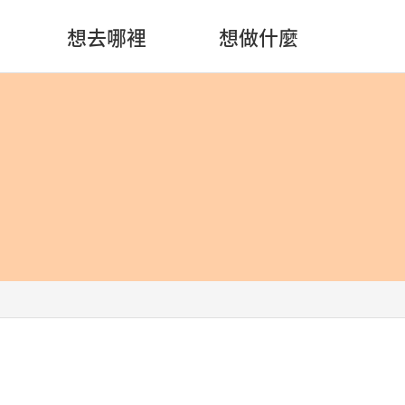
想去哪裡
想做什麼