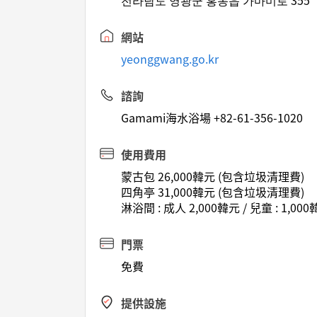
전라남도 영광군 홍농읍 가마미로 355
網站
yeonggwang.go.kr
諮詢
Gamami海水浴場 +82-61-356-1020
使用費用
蒙古包 26,000韓元 (包含垃圾清理費)
四角亭 31,000韓元 (包含垃圾清理費)
淋浴間 : 成人 2,000韓元 / 兒童 : 1,0
門票
免費
提供設施