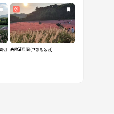
 라벤
高敞清農園 (고창 청농원)
高敞清農園 (고창 청