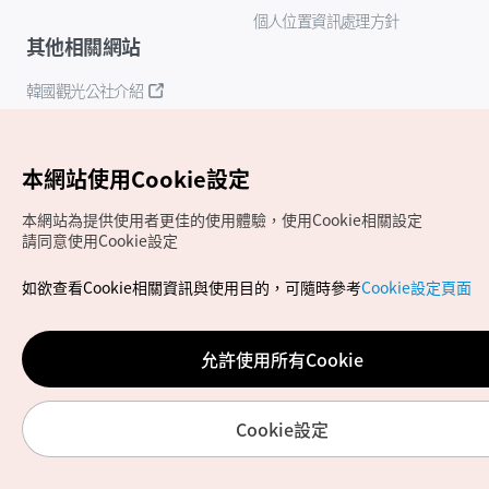
個人位置資訊處理方針
其他相關網站
韓國觀光公社介紹
K-Mice
本網站使用Cookie設定
本網站為提供使用者更佳的使用體驗，使用Cookie相關設定
請同意使用Cookie設定
如欲查看Cookie相關資訊與使用目的，可隨時參考
Cookie設定頁面
Copyrights (c) 韓國觀光公社版權所有
如有相關疑問或建議，歡迎來信至
官方信箱
chinese_big5@knto.or.kr
允許使用所有Cookie
Cookie設定