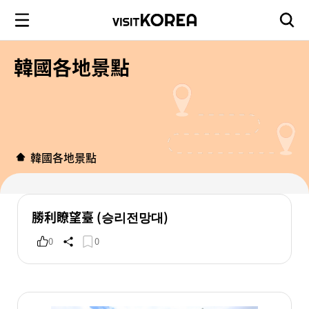
韓國各地景點
韓國各地景點
勝利瞭望臺 (승리전망대)
0
0