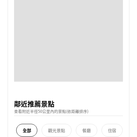
鄰近推薦景點
查看附近半徑50公里內的景點(依距離排序)
全部
觀光景點
餐廳
住宿