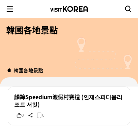
韓國各地景點
韓國各地景點
麟蹄Speedium渡假村賽道 (인제스피디움리
조트 서킷)
0
0