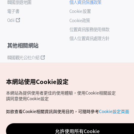
韓國旅遊地圖
個人資訊保護政策
電子書
Cookie 設置
Odii
Cookie政策
位置資訊服務使用條款
個人位置資訊處理方針
其他相關網站
韓國觀光公社介紹
K-Mice
本網站使用Cookie設定
本網站為提供使用者更佳的使用體驗，使用Cookie相關設定
請同意使用Cookie設定
如欲查看Cookie相關資訊與使用目的，可隨時參考
Cookie設定頁面
Copyrights (c) 韓國觀光公社版權所有
如有相關疑問或建議，歡迎來信至
官方信箱
chinese_big5@knto.or.kr
允許使用所有Cookie