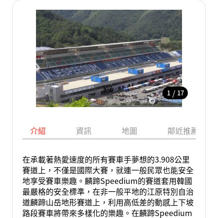
/
1
17
介紹
資訊
地圖
鄰近推薦景點
在承載著熱愛速度的所有賽車手夢想的3.908公里
賽道上，不僅是國際大賽，就連一般民眾也能安全
地享受賽車樂趣。麟蹄Speedium的賽道套用韓國
最嚴格的安全標準，在非一般平地的江原特別自治
道麟蹄山岳地形賽道上，利用高低差的動感上下坡
路段賽車將帶來多樣化的樂趣。在麟蹄Speedium