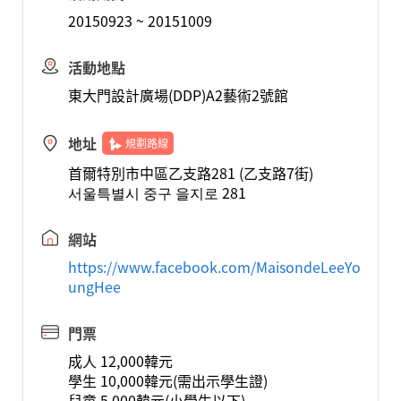
20150923 ~ 20151009
活動地點
東大門設計廣場(DDP)A2藝術2號館
地址
規劃路線
首爾特別市中區乙支路281 (乙支路7街)
서울특별시 중구 을지로 281
網站
https://www.facebook.com/MaisondeLeeYo
ungHee
門票
成人 12,000韓元
學生 10,000韓元(需出示學生證)
兒童 5,000韓元(小學生以下)