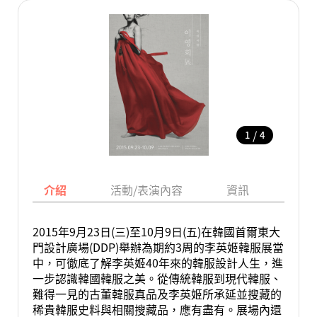
/
1
4
介紹
活動/表演內容
資訊
地圖
2015年9月23日(三)至10月9日(五)在韓國首爾東大
門設計廣場(DDP)舉辦為期約3周的李英姬韓服展當
中，可徹底了解李英姬40年來的韓服設計人生，進
一步認識韓國韓服之美。從傳統韓服到現代韓服、
難得一見的古董韓服真品及李英姬所承延並搜藏的
稀貴韓服史料與相關搜藏品，應有盡有。展場內還