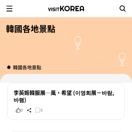
韓國各地景點
韓國各地景點
李英姬韓服展─風，希望 (이영희展－바람,
바램)
0
0