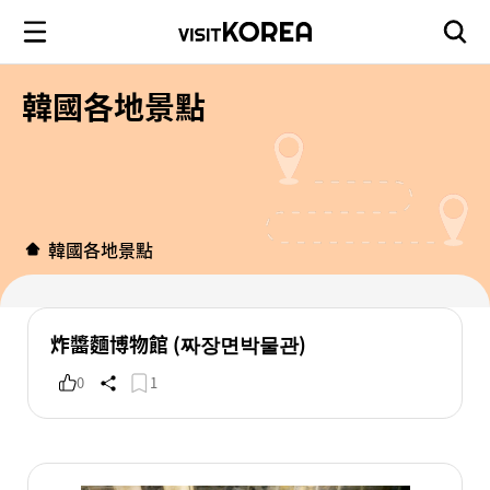
韓國各地景點
韓國各地景點
炸醬麵博物館 (짜장면박물관)
0
1