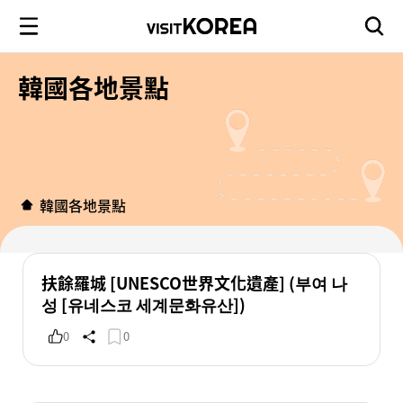
韓國各地景點
韓國各地景點
扶餘羅城 [UNESCO世界文化遺產] (부여 나
성 [유네스코 세계문화유산])
0
0