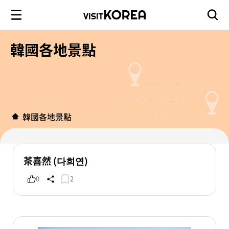
韓國各地景點
韓國各地景點
茶喜然 (다희연)
0
2