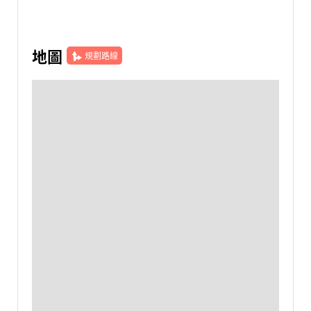
地圖
規劃路線