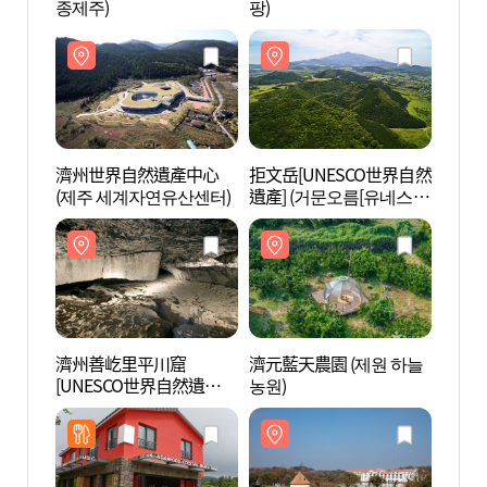
종제주)
팡)
(제주
濟州世界自然遺產中心
拒文岳[UNESCO世界自然
濟州
(제주 세계자연유산센터)
遺產] (거문오름[유네스코
[UN
세계자연유산])
(제주
스코 
濟州善屹里平川窟
濟元藍天農園 (제원 하늘
Eco 
[UNESCO世界自然遺產]
농원)
랜드테
(제주 선흘리 벵뒤굴 [유네
스코 세계자연유산])