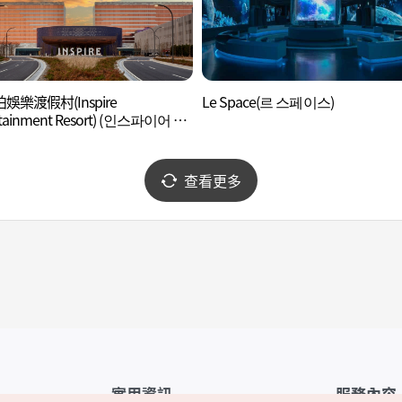
娛樂渡假村(Inspire
Le Space(르 스페이스)
rtainment Resort) (인스파이어 엔
먼트 리조트)
查看更多
實用資訊
服務內容