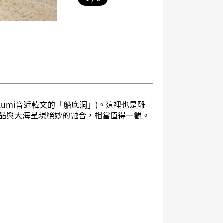
ikkumi音近韓文的「船底洞」)。這裡也是雕
品與大海呈現絕妙的融合，相當值得一觀。