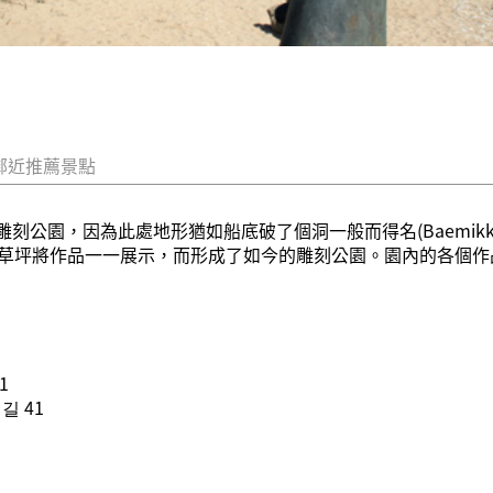
鄰近推薦景點
kumi雕刻公園，因為此處地形猶如船底破了個洞一般而得名(Baem
草坪將作品一一展示，而形成了如今的雕刻公園。園內的各個作
1
길 41