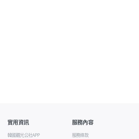
實用資訊
服務內容
韓國觀光公社APP
服務條款